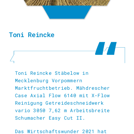
Toni Reincke
Toni Reincke Stäbelow in
Mecklenburg Vorpommern
Marktfruchtbetrieb. Mähdrescher
Case Axial Flow 6140 mit X-Flow
Reinigung Getreideschneidwerk
vario 3050 7,62 m Arbeitsbreite
Schumacher Easy Cut II.
Das Wirtschaftswunder 2021 hat