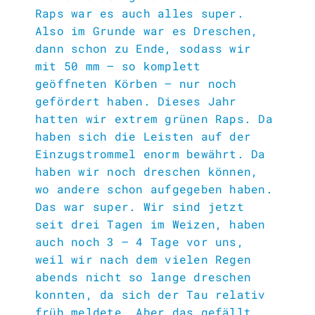
Raps war es auch alles super.
Also im Grunde war es Dreschen,
dann schon zu Ende, sodass wir
mit 50 mm – so komplett
geöffneten Körben – nur noch
gefördert haben. Dieses Jahr
hatten wir extrem grünen Raps. Da
haben sich die Leisten auf der
Einzugstrommel enorm bewährt. Da
haben wir noch dreschen können,
wo andere schon aufgegeben haben.
Das war super. Wir sind jetzt
seit drei Tagen im Weizen, haben
auch noch 3 – 4 Tage vor uns,
weil wir nach dem vielen Regen
abends nicht so lange dreschen
konnten, da sich der Tau relativ
früh meldete. Aber das gefällt