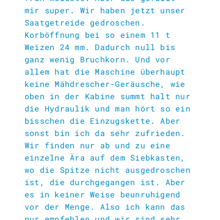
mir super. Wir haben jetzt unser
Saatgetreide gedroschen.
Korböffnung bei so einem 11 t
Weizen 24 mm. Dadurch null bis
ganz wenig Bruchkorn. Und vor
allem hat die Maschine überhaupt
keine Mähdrescher-Geräusche, wie
oben in der Kabine summt halt nur
die Hydraulik und man hört so ein
bisschen die Einzugskette. Aber
sonst bin ich da sehr zufrieden.
Wir finden nur ab und zu eine
einzelne Ära auf dem Siebkasten,
wo die Spitze nicht ausgedroschen
ist, die durchgegangen ist. Aber
es in keiner Weise beunruhigend
vor der Menge. Also ich kann das
nur empfehlen und wir sind sehr