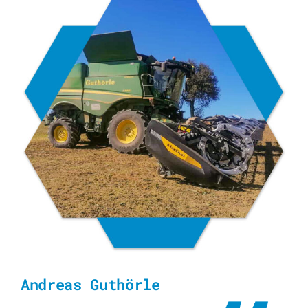
Andreas Guthörle