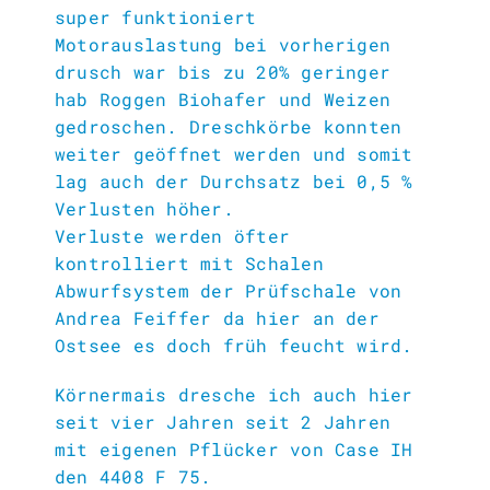
super funktioniert
Motorauslastung bei vorherigen
drusch war bis zu 20% geringer
hab Roggen Biohafer und Weizen
gedroschen. Dreschkörbe konnten
weiter geöffnet werden und somit
lag auch der Durchsatz bei 0,5 %
Verlusten höher.
Verluste werden öfter
kontrolliert mit Schalen
Abwurfsystem der Prüfschale von
Andrea Feiffer da hier an der
Ostsee es doch früh feucht wird.
Körnermais dresche ich auch hier
seit vier Jahren seit 2 Jahren
mit eigenen Pflücker von Case IH
den 4408 F 75.