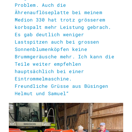
Problem. Auch die
Ährenauflöseplatte bei meinem
Medion 330 hat trotz grösserem
korbspalt mehr Leistung gebrach.
Es gab deutlich weniger
Lastspitzen auch bei grossen
Sonnenblumenköpfen keine
Brummgeräusche mehr. Ich kann die
Teile weiter empfehlen
hauptsächlich bei einer
Eintrommelmaschine.
Freundliche Grüsse aus Büsingen
Helmut und Samuel“