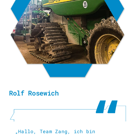
Rolf Rosewich
„Hallo, Team Zang, ich bin