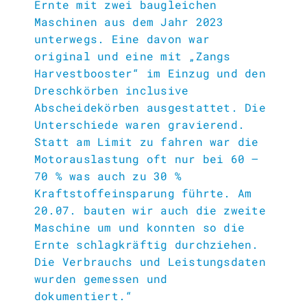
Ernte mit zwei baugleichen
Maschinen aus dem Jahr 2023
unterwegs. Eine davon war
original und eine mit „Zangs
Harvestbooster“ im Einzug und den
Dreschkörben inclusive
Abscheidekörben ausgestattet. Die
Unterschiede waren gravierend.
Statt am Limit zu fahren war die
Motorauslastung oft nur bei 60 –
70 % was auch zu 30 %
Kraftstoffeinsparung führte. Am
20.07. bauten wir auch die zweite
Maschine um und konnten so die
Ernte schlagkräftig durchziehen.
Die Verbrauchs und Leistungsdaten
wurden gemessen und
dokumentiert.“