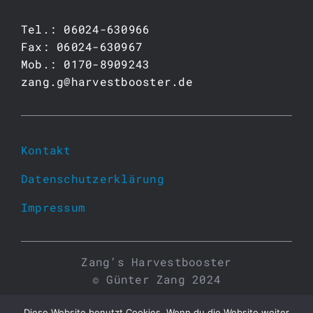
Tel.: 06024-630966
Fax: 06024-630967
Mob.: 0170-8909243
zang.g@harvestbooster.de
Kontakt
Datenschutzerklärung
Impressum
Zang’s Harvestbooster
© Günter Zang 2024
Diese Website benutzt Cookies. Wenn du die Website weiter