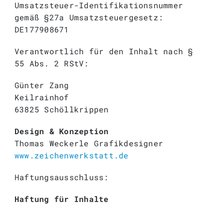
Umsatzsteuer-Identifikationsnummer
gemäß §27a Umsatzsteuergesetz:
DE177908671
Verantwortlich für den Inhalt nach §
55 Abs. 2 RStV:
Günter Zang
Keilrainhof
63825 Schöllkrippen
Design & Konzeption
Thomas Weckerle Grafikdesigner
www.zeichenwerkstatt.de
Haftungsausschluss:
Haftung für Inhalte