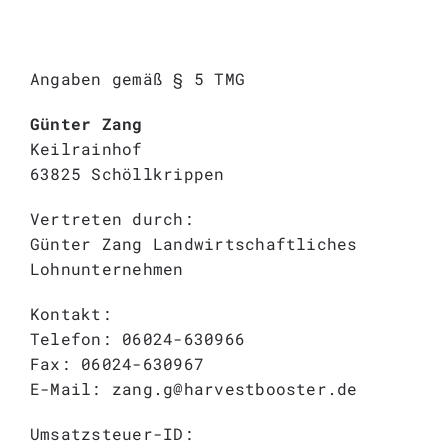
Angaben gemäß § 5 TMG
Günter Zang
Keilrainhof
63825 Schöllkrippen
Vertreten durch:
Günter Zang Landwirtschaftliches
Lohnunternehmen
Kontakt:
Telefon: 06024-630966
Fax: 06024-630967
E-Mail: zang.g@harvestbooster.de
Umsatzsteuer-ID: